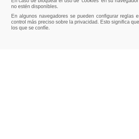
En caso de bloquear el uso de 'cookies' en su navegador
no estén disponibles.
En algunos navegadores se pueden configurar reglas esp
control más preciso sobre la privacidad. Esto significa que
los que se confíe.