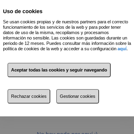
Select Language
▼
Uso de cookies
Se usan cookies propias y de nuestros partners para el correcto
funcionamiento de los servicios de la web y para poder tener
datos de uso de la misma, recopilamos y procesamos
información no sensible. Las cookies son guardadas durante un
periodo de 12 meses. Puedes consultar más información sobre la
política de cookies de la web y acceder a su configuración
aquí
.
925308360
Aceptar todas las cookies y seguir navegando
Filtros
Rechazar cookies
Gestionar cookies
más reciente
más reciente
Menos reciente